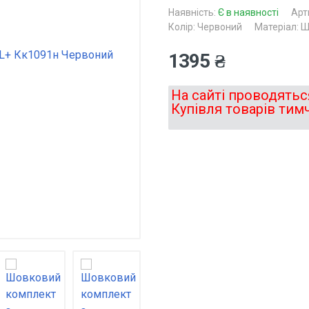
Наявність:
Є в наявності
Арт
Колір: Червоний
Матеріал: 
1395 ₴
На сайті проводяться
Купівля товарів тим