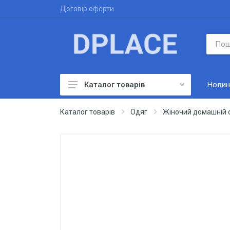
Договір оферти
Новин
Каталог товарів
Одяг
Каталог товарів
Одяг
Жіночий домашній 
Товари для геймерів
Цифрові товари