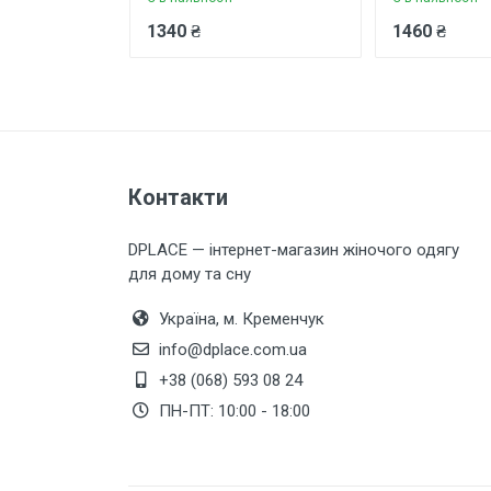
1340 ₴
1460 ₴
Залишити відгук
Контакти
DPLACE — інтернет-магазин жіночого одягу
для дому та сну
Україна, м. Кременчук
info@dplace.com.ua
+38 (068) 593 08 24
ПН-ПТ: 10:00 - 18:00