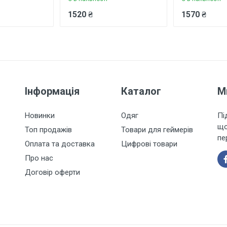
1520 ₴
1570 ₴
Інформація
Каталог
М
Новинки
Одяг
Пі
що
Топ продажів
Товари для геймерів
пе
Оплата та доставка
Цифрові товари
Про нас
Договір оферти