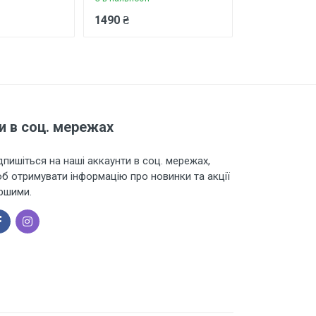
1490 ₴
1445 ₴
и в соц. мережах
дпишіться на наші аккаунти в соц. мережах,
б отримувати інформацію про новинки та акції
ршими.