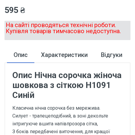
595 ₴
На сайті проводяться технічні роботи.
Купівля товарів тимчасово недоступна.
Опис
Характеристики
Відгуки
Опис Нічна сорочка жіноча
шовкова з сіткою Н1091
Синій
Класична нічна сорочка без мережива.
Силует - трапецеподібний, в зоні декольте
інтригуюче вшита напівпрозора сітка,
З боків передбачені виточення, для кращої