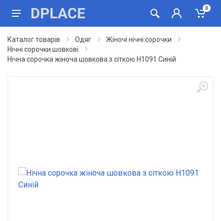
0
Каталог товарів
Одяг
Жіночі нічні сорочки
Нічні сорочки шовкові
Нічна сорочка жіноча шовкова з сіткою Н1091 Синій