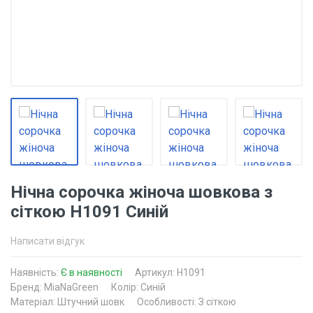
Нічна сорочка жіноча шовкова з
сіткою Н1091 Синій
Написати відгук
Наявність:
Є в наявності
Артикул: Н1091
Бренд: MiaNaGreen
Колір: Синій
Матеріал: Штучний шовк
Особливості: З сіткою