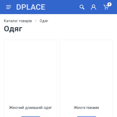
0
Каталог товарів
Одяг
Одяг
Жіночий домашній одяг
Жіночі піжами