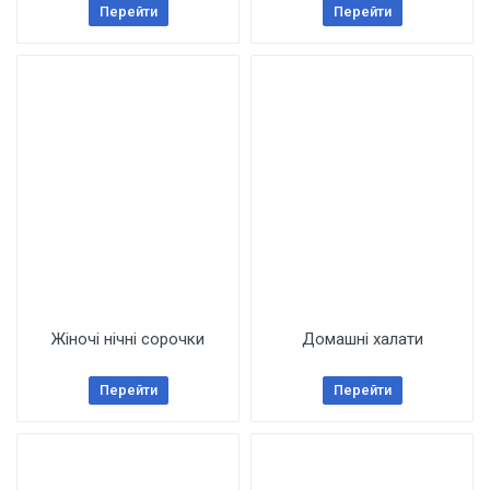
Перейти
Перейти
Жіночі нічні сорочки
Домашні халати
Перейти
Перейти