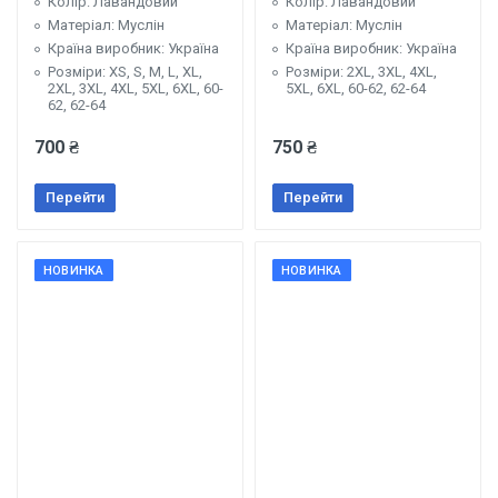
Колір: Лавандовий
Колір: Лавандовий
Матеріал: Муслін
Матеріал: Муслін
Країна виробник: Україна
Країна виробник: Україна
Розміри: XS, S, М, L, XL,
Розміри: 2XL, 3XL, 4XL,
2XL, 3XL, 4XL, 5XL, 6XL, 60-
5XL, 6XL, 60-62, 62-64
62, 62-64
700 ₴
750 ₴
Перейти
Перейти
НОВИНКА
НОВИНКА