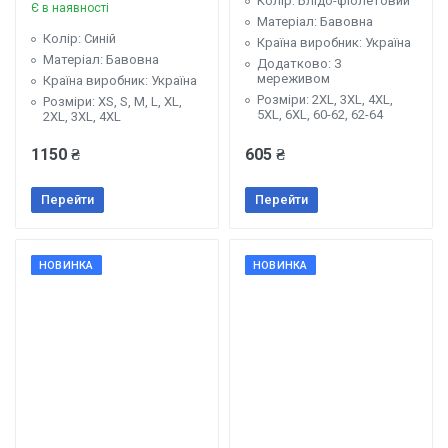
Колір: Блідо-фіолетовий
Є в наявності
Матеріал: Бавовна
Колір: Синій
Країна виробник: Україна
Матеріал: Бавовна
Додатково: З
мереживом
Країна виробник: Україна
Розміри: 2XL, 3XL, 4XL,
Розміри: XS, S, M, L, XL,
5XL, 6XL, 60-62, 62-64
2XL, 3XL, 4XL
1150 ₴
605 ₴
Перейти
Перейти
НОВИНКА
НОВИНКА