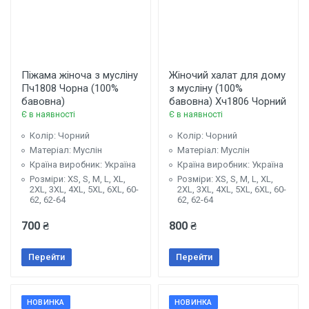
Піжама жіноча з мусліну
Жіночий халат для дому
Пч1808 Чорна (100%
з мусліну (100%
бавовна)
бавовна) Хч1806 Чорний
Є в наявності
Є в наявності
Колір: Чорний
Колір: Чорний
Матеріал: Муслін
Матеріал: Муслін
Країна виробник: Україна
Країна виробник: Україна
Розміри: XS, S, М, L, XL,
Розміри: XS, S, M, L, XL,
2XL, 3XL, 4XL, 5XL, 6XL, 60-
2XL, 3XL, 4XL, 5XL, 6XL, 60-
62, 62-64
62, 62-64
700 ₴
800 ₴
Перейти
Перейти
НОВИНКА
НОВИНКА