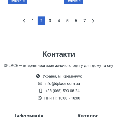
Перейти
Перейти
(поточна)
1
2
3
4
5
6
7
Контакти
DPLACE — інтернет-магазин жіночого одягу для дому та сну
Україна, м. Кременчук
info@dplace.com.ua
+38 (068) 593 08 24
ПН-ПТ: 10:00 - 18:00
Інформація
Каталог