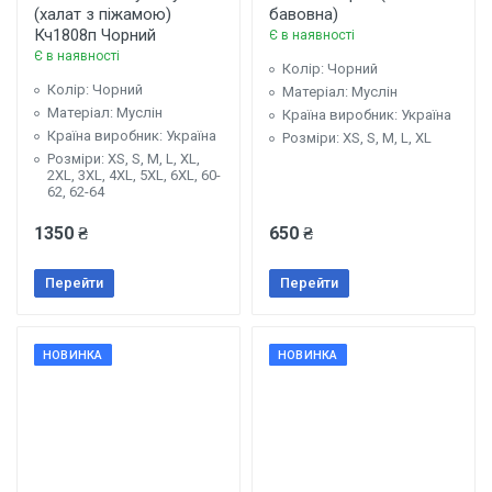
(халат з піжамою)
бавовна)
Кч1808п Чорний
Є в наявності
Є в наявності
Колір: Чорний
Колір: Чорний
Матеріал: Муслін
Матеріал: Муслін
Країна виробник: Україна
Країна виробник: Україна
Розміри: XS, S, М, L, XL
Розміри: XS, S, M, L, XL,
2XL, 3XL, 4XL, 5XL, 6XL, 60-
62, 62-64
1350 ₴
650 ₴
Перейти
Перейти
НОВИНКА
НОВИНКА