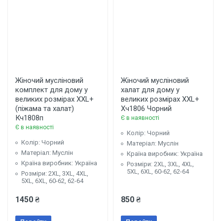
Жіночий мусліновий
Жіночий мусліновий
комплект для дому у
халат для дому у
великих розмірах XXL+
великих розмірах XXL+
(піжама та халат)
Хч1806 Чорний
Кч1808п
Є в наявності
Є в наявності
Колір: Чорний
Колір: Чорний
Матеріал: Муслін
Матеріал: Муслін
Країна виробник: Україна
Країна виробник: Україна
Розміри: 2XL, 3XL, 4XL,
5XL, 6XL, 60-62, 62-64
Розміри: 2XL, 3XL, 4XL,
5XL, 6XL, 60-62, 62-64
1450 ₴
850 ₴