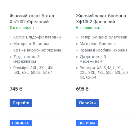
Жіночий халат батал
Жіночий халат бавовна
Хф1002 Фрезовий
Хф1002 Фрезовий
Є в наявності
Є в наявності
Колір: Блідо-фіолетовий
Колір: Блідо-фіолетовий
Матеріал: Бавовна
Матеріал: Бавовна
Країна виробник: Україна
Країна виробник: Україна
Додатково: З
Додатково: З
мереживом
мереживом
Розміри: 2XL, 3XL, 4XL,
Розміри: XS, S, М, L, XL,
5XL, 6XL, 60-62, 62-64
2XL, 3XL, 4XL, 5XL, 6XL, 60-
62, 62-64
745 ₴
695 ₴
Перейти
Перейти
НОВИНКА
НОВИНКА