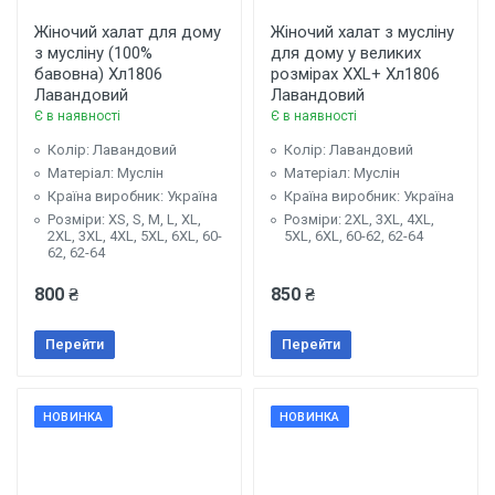
Жіночий халат для дому
Жіночий халат з мусліну
з мусліну (100%
для дому у великих
бавовна) Хл1806
розмірах XXL+ Хл1806
Лавандовий
Лавандовий
Є в наявності
Є в наявності
Колір: Лавандовий
Колір: Лавандовий
Матеріал: Муслін
Матеріал: Муслін
Країна виробник: Україна
Країна виробник: Україна
Розміри: XS, S, M, L, XL,
Розміри: 2XL, 3XL, 4XL,
2XL, 3XL, 4XL, 5XL, 6XL, 60-
5XL, 6XL, 60-62, 62-64
62, 62-64
800 ₴
850 ₴
Перейти
Перейти
НОВИНКА
НОВИНКА