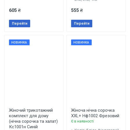
605 ₴
555 ₴
Перейти
Перейти
НОВИНКА
НОВИНКА
Жіночий трикотажний
Жіноча нічна сорочка
комплект для дому
XXL+ Нф1002 Фрезовий
(нічна сорочка та халат)
Є в наявності
Кс1001н Синій