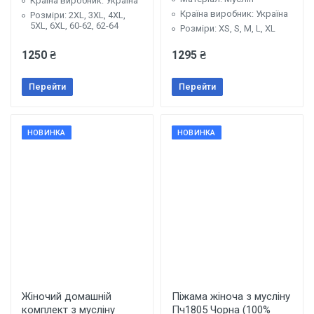
Країна виробник: Україна
Країна виробник: Україна
Розміри: 2XL, 3XL, 4XL,
5XL, 6XL, 60-62, 62-64
Розміри: XS, S, M, L, XL
1250 ₴
1295 ₴
Перейти
Перейти
НОВИНКА
НОВИНКА
Жіночий домашній
Піжама жіноча з мусліну
комплект з мусліну
Пч1805 Чорна (100%