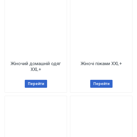
Жіночий домашній одяг
Жіночі піжами XXL+
XXL+
Перейти
Перейти