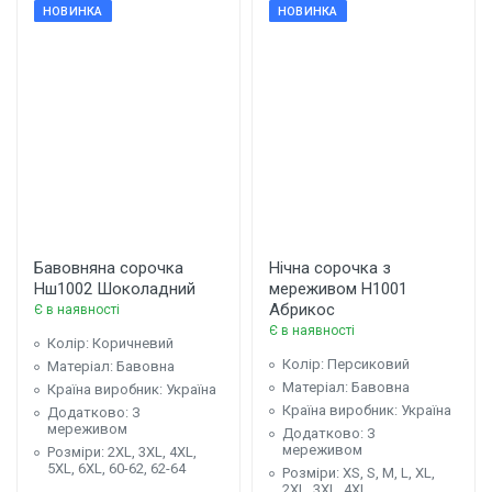
НОВИНКА
НОВИНКА
Бавовняна сорочка
Нічна сорочка з
Нш1002 Шоколадний
мереживом Н1001
Абрикос
Є в наявності
Є в наявності
Колір: Коричневий
Колір: Персиковий
Матеріал: Бавовна
Матеріал: Бавовна
Країна виробник: Україна
Країна виробник: Україна
Додатково: З
мереживом
Додатково: З
мереживом
Розміри: 2XL, 3XL, 4XL,
5XL, 6XL, 60-62, 62-64
Розміри: XS, S, М, L, XL,
2XL, 3XL, 4XL