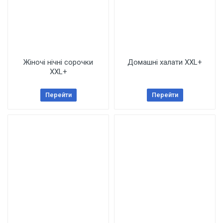
Жіночі нічні сорочки
Домашні халати XXL+
XXL+
Перейти
Перейти