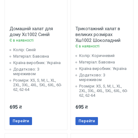
Домашній халат для
Трикотажний халат в
дому Хс1002 Синій
великих розмірах
Хш1002 Шоколадний
Є в наявності
Є в наявності
Колір: Синій
Колір: Коричневий
Матеріал: Бавовна
Матеріал: Бавовна
Країна виробник: Україна
Країна виробник: Україна
Додатково: З
мереживом
Додатково: З
мереживом
Розміри: XS, S, М, L, XL,
2XL, 3XL, 4XL, 5XL, 6XL, 60-
Розміри: XS, S, М, L, XL,
62, 62-64
2XL, 3XL, 4XL, 5XL, 6XL, 60-
62, 62-64
695 ₴
695 ₴
Перейти
Перейти