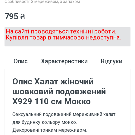
Особливості: З мереживом, з запахом
795 ₴
На сайті проводяться технічні роботи.
Купівля товарів тимчасово недоступна.
Опис
Характеристики
Відгуки
Опис Халат жіночий
шовковий подовжений
Х929 110 см Мокко
Сексуальний подовжений мереживний халат
для будинку кольору мокко.
Декоровані тонким мереживом.