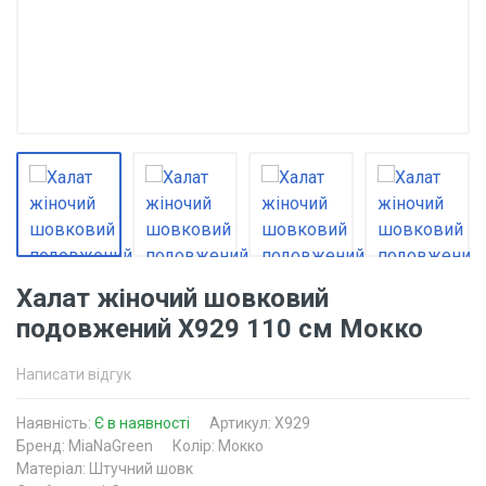
Халат жіночий шовковий
подовжений Х929 110 см Мокко
Написати відгук
Наявність:
Є в наявності
Артикул: Х929
Бренд: MiaNaGreen
Колір: Мокко
Матеріал: Штучний шовк