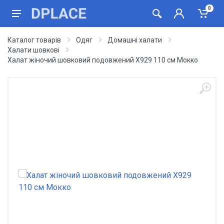
0
Каталог товарів
Одяг
Домашні халати
Халати шовкові
Халат жіночий шовковий подовжений Х929 110 см Мокко