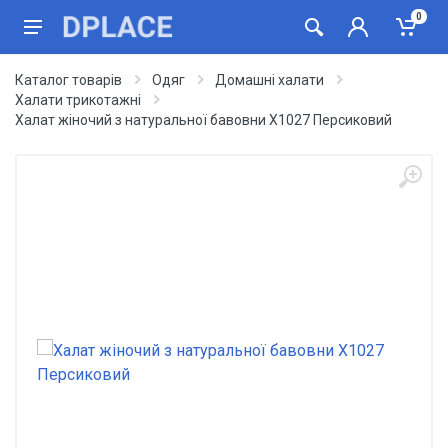
0
Каталог товарів
Одяг
Домашні халати
Халати трикотажні
Халат жіночий з натуральної бавовни Х1027 Персиковий