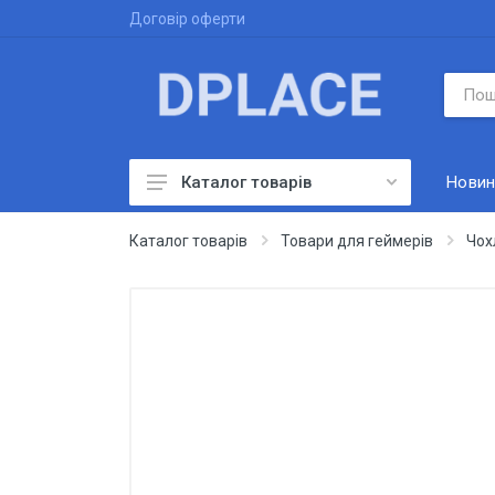
Договір оферти
Новин
Каталог товарів
Одяг
Каталог товарів
Товари для геймерів
Чох
Товари для геймерів
Цифрові товари