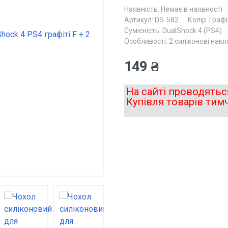
Наявність:
Немає в наявності
Артикул: DS-582
Колір: Графі
Cумісність: DualShock 4 (PS4)
Особливості: 2 cиліконові накл
149 ₴
На сайті проводяться
Купівля товарів тим