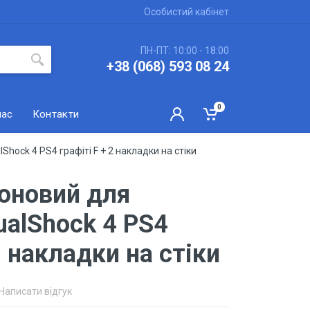
Особистий кабінет
ПН-ПТ: 10:00 - 18:00
+38 (068) 593 08 24
0
нас
Контакти
hock 4 PS4 графіті F + 2 накладки на стіки
коновий для
ualShock 4 PS4
2 накладки на стіки
Написати відгук