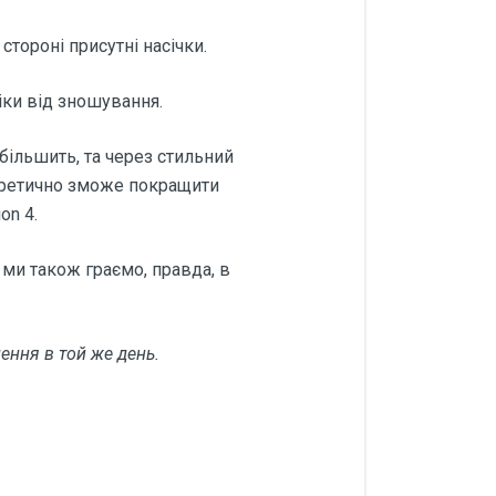
тороні присутні насічки.
іки від зношування.
більшить, та через стильний
теоретично зможе покращити
on 4.
 ми також граємо, правда, в
ення в той же день.