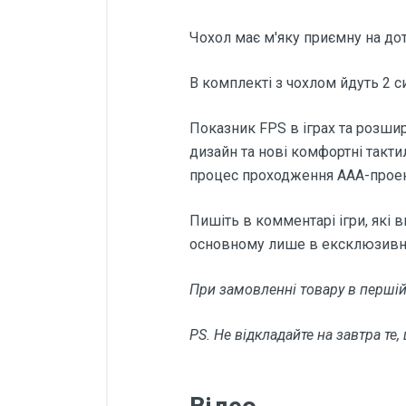
Чохол має м'яку приємну на дот
В комплекті з чохлом йдуть 2 с
Показник FPS в іграх та розшир
дизайн та нові комфортні такти
процес проходження ААА-проекті
Пишіть в комментарі ігри, які 
основному лише в ексклюзивні 
При замовленні товару в першій
PS. Не відкладайте на завтра те